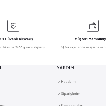
0 Güvenli Alışveriş
Müşteri Memnuniy
rtifikası ile %100 güvenli alışveriş
14 Gün içerisinde kolay iade ve 
L
YARDIM
a
Hesabım
Siparişlerim
mız
Kampanyalar