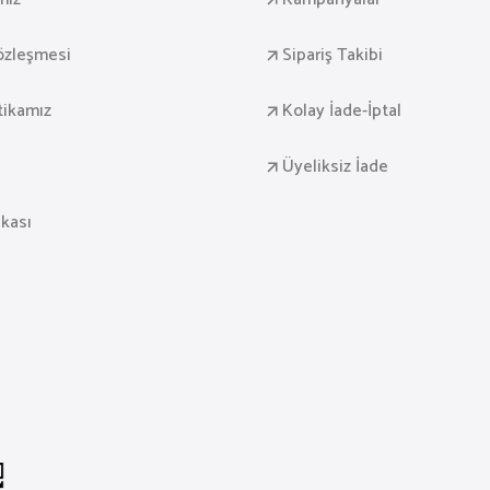
Sözleşmesi
Sipariş Takibi
itikamız
Kolay İade-İptal
Üyeliksiz İade
ikası