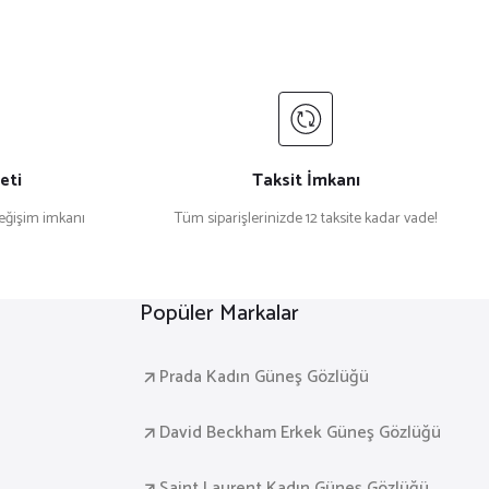
eti
Taksit İmkanı
değişim imkanı
Tüm siparişlerinizde 12 taksite kadar vade!
Popüler Markalar
Prada Kadın Güneş Gözlüğü
David Beckham Erkek Güneş Gözlüğü
Saint Laurent Kadın Güneş Gözlüğü