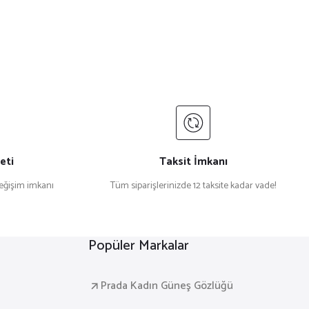
eti
Taksit İmkanı
değişim imkanı
Tüm siparişlerinizde 12 taksite kadar vade!
Popüler Markalar
Prada Kadın Güneş Gözlüğü