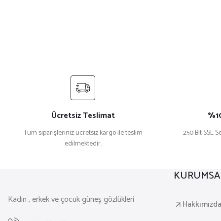
Ücretsiz Teslimat
%10
Tüm siparişleriniz ücretsiz kargo ile teslim
250 Bit SSL Se
edilmektedir.
KURUMSA
Kadın , erkek ve çocuk güneş gözlükleri
Hakkımızd