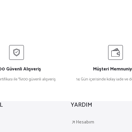
0 Güvenli Alışveriş
Müşteri Memnuniy
rtifikası ile %100 güvenli alışveriş
14 Gün içerisinde kolay iade ve 
L
YARDIM
a
Hesabım