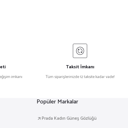
eti
Taksit İmkanı
değişim imkanı
Tüm siparişlerinizde 12 taksite kadar vade!
Popüler Markalar
Prada Kadın Güneş Gözlüğü