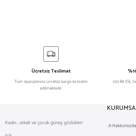
Ücretsiz Teslimat
%10
Tüm siparişleriniz ücretsiz kargo ile teslim
250 Bit SSL Se
edilmektedir.
KURUMSA
Kadın , erkek ve çocuk güneş gözlükleri
Hakkımızd