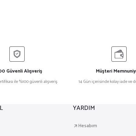
0 Güvenli Alışveriş
Müşteri Memnuniy
rtifikası ile %100 güvenli alışveriş
14 Gün içerisinde kolay iade ve 
L
YARDIM
a
Hesabım