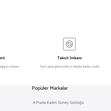
eti
Taksit İmkanı
değişim imkanı
Tüm siparişlerinizde 12 taksite kadar vade!
Popüler Markalar
Prada Kadın Güneş Gözlüğü