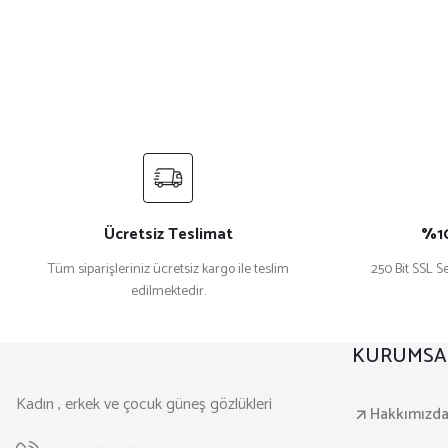
Ücretsiz Teslimat
%10
Tüm siparişleriniz ücretsiz kargo ile teslim
250 Bit SSL Se
edilmektedir.
KURUMSA
Kadın , erkek ve çocuk güneş gözlükleri
Hakkımızd