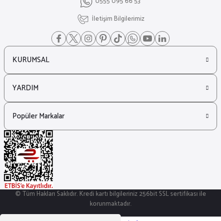
0555 095 66 53
İletişim Bilgilerimiz
KURUMSAL
YARDIM
Popüler Markalar
© Tüm Hakları Saklıdır. Kredi kartı bilgileriniz 256bit SSL sertifikası ile
korunmaktadır.