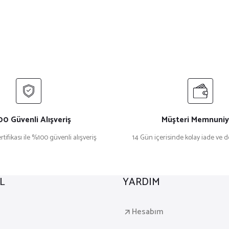
0 Güvenli Alışveriş
Müşteri Memnuniy
rtifikası ile %100 güvenli alışveriş
14 Gün içerisinde kolay iade ve 
L
YARDIM
a
Hesabım