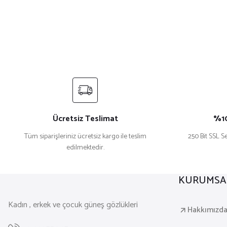
Ücretsiz Teslimat
%10
Tüm siparişleriniz ücretsiz kargo ile teslim
250 Bit SSL Se
edilmektedir.
KURUMSA
Kadın , erkek ve çocuk güneş gözlükleri
Hakkımızd