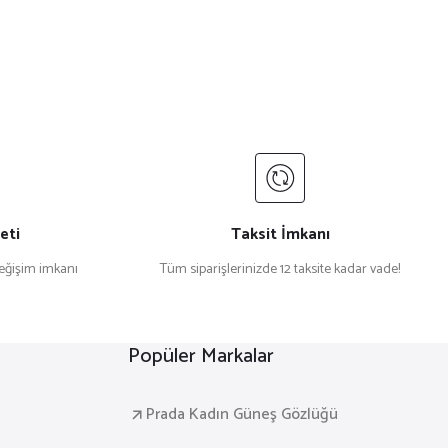
eti
Taksit İmkanı
değişim imkanı
Tüm siparişlerinizde 12 taksite kadar vade!
Popüler Markalar
Prada Kadın Güneş Gözlüğü