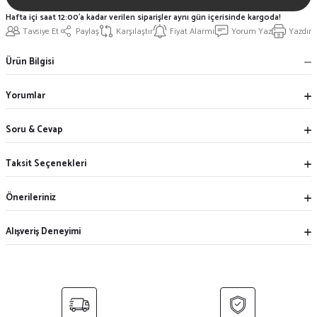
Hafta içi saat 12:00'a kadar verilen siparişler aynı gün içerisinde kargoda!
Tavsiye Et
Paylaş
Karşılaştır
Fiyat Alarmı
Yorum Yaz
Yazdır
Ürün Bilgisi
Yorumlar
Soru & Cevap
Taksit Seçenekleri
Önerileriniz
Alışveriş Deneyimi