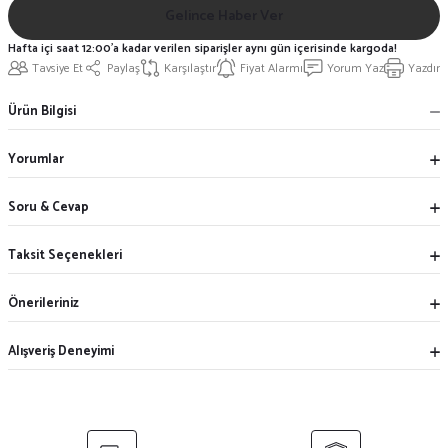
Gelince Haber Ver
Hafta içi saat 12:00'a kadar verilen siparişler aynı gün içerisinde kargoda!
Tavsiye Et
Paylaş
Karşılaştır
Fiyat Alarmı
Yorum Yaz
Yazdır
Ürün Bilgisi
Yorumlar
Soru & Cevap
Taksit Seçenekleri
Önerileriniz
Alışveriş Deneyimi