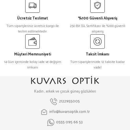
Ücretsiz Teslimat
%100 Güvenli Alışveriş
Tüm siparişleriniz ücretsiz kargo ile
250 Bit SSL Sertifikası ile %100 güvenli
teslim edilmektedir.
alışveriş
Müşteri Memnuniyeti
Taksit İmkanı
14 Gün içerisinde kolay iade ve değişim
Tüm siparişlerinizde 12 taksite kadar
imkanı
vade!
Kadın , erkek ve çocuk güneş gözlükleri
2122955005
info@kuvarsoptik.com.tr
0555 095 66 53