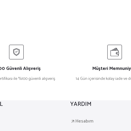
0 Güvenli Alışveriş
Müşteri Memnuniy
rtifikası ile %100 güvenli alışveriş
14 Gün içerisinde kolay iade ve 
L
YARDIM
a
Hesabım