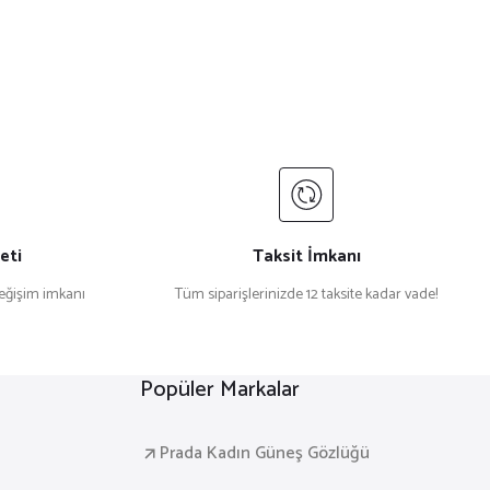
eti
Taksit İmkanı
değişim imkanı
Tüm siparişlerinizde 12 taksite kadar vade!
Popüler Markalar
Prada Kadın Güneş Gözlüğü