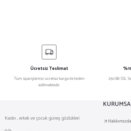
Ücretsiz Teslimat
%10
Tüm siparişleriniz ücretsiz kargo ile teslim
250 Bit SSL Se
edilmektedir.
KURUMSA
Kadın , erkek ve çocuk güneş gözlükleri
Hakkımızd