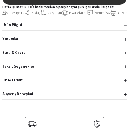
Hafta içi saat 12:00'a kadar verilen siparişler aynı gün içerisinde kargoda!
Tavsiye Et
Paylaş
Karşılaştır
Fiyat Alarmı
Yorum Yaz
Yazdır
Ürün Bilgisi
Yorumlar
Soru & Cevap
Taksit Seçenekleri
Önerileriniz
Alışveriş Deneyimi