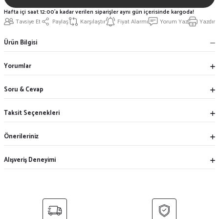
Hafta içi saat 12:00'a kadar verilen siparişler aynı gün içerisinde kargoda!
Tavsiye Et
Paylaş
Karşılaştır
Fiyat Alarmı
Yorum Yaz
Yazdır
Ürün Bilgisi
Yorumlar
Soru & Cevap
Taksit Seçenekleri
Önerileriniz
Alışveriş Deneyimi