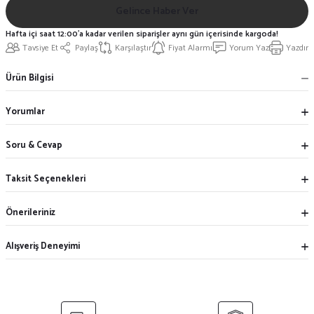
Gelince Haber Ver
Hafta içi saat 12:00'a kadar verilen siparişler aynı gün içerisinde kargoda!
Tavsiye Et
Paylaş
Karşılaştır
Fiyat Alarmı
Yorum Yaz
Yazdır
Ürün Bilgisi
Yorumlar
Soru & Cevap
Taksit Seçenekleri
Önerileriniz
Alışveriş Deneyimi