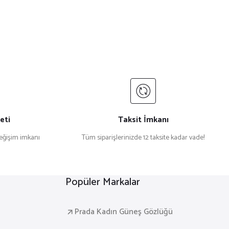
eti
Taksit İmkanı
değişim imkanı
Tüm siparişlerinizde 12 taksite kadar vade!
Popüler Markalar
Prada Kadın Güneş Gözlüğü