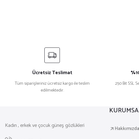
Ücretsiz Teslimat
%10
Tüm siparişleriniz ücretsiz kargo ile teslim
250 Bit SSL Se
edilmektedir.
KURUMSA
Kadın , erkek ve çocuk güneş gözlükleri
Hakkımızd