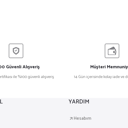
0 Güvenli Alışveriş
Müşteri Memnuniy
rtifikası ile %100 güvenli alışveriş
14 Gün içerisinde kolay iade ve 
L
YARDIM
a
Hesabım