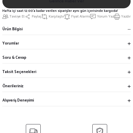
Gelince Haber Ver
Hafta içi saat 12:00'a kadar verilen siparişler aynı gün içerisinde kargoda!
Tavsiye Et
Paylaş
Karşılaştır
Fiyat Alarmı
Yorum Yaz
Yazdır
Ürün Bilgisi
Yorumlar
Soru & Cevap
Taksit Seçenekleri
Önerileriniz
Alışveriş Deneyimi