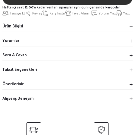
Hafta içi saat 12:00'a kadar verilen siparişler aynı gün içerisinde kargoda!
Tavsiye Et
Paylaş
Karşılaştır
Fiyat Alarmı
Yorum Yaz
Yazdır
Ürün Bilgisi
Yorumlar
Soru & Cevap
Taksit Seçenekleri
Önerileriniz
Alışveriş Deneyimi