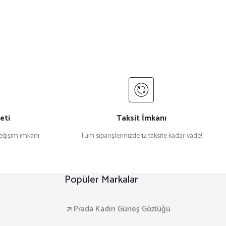
eti
Taksit İmkanı
değişim imkanı
Tüm siparişlerinizde 12 taksite kadar vade!
Popüler Markalar
Prada Kadın Güneş Gözlüğü