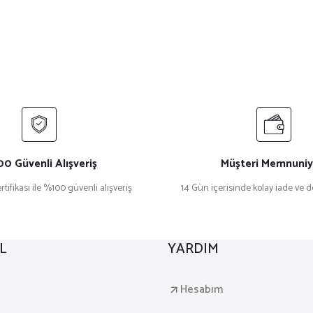
0 Güvenli Alışveriş
Müşteri Memnuniy
rtifikası ile %100 güvenli alışveriş
14 Gün içerisinde kolay iade ve 
L
YARDIM
a
Hesabım