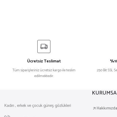
Ücretsiz Teslimat
%10
Tüm siparişleriniz ücretsiz kargo ile teslim
250 Bit SSL Se
edilmektedir.
KURUMSA
Kadın , erkek ve çocuk güneş gözlükleri
Hakkımızd