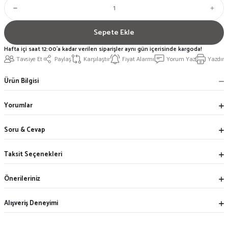
Sepete Ekle
Hafta içi saat 12:00'a kadar verilen siparişler aynı gün içerisinde kargoda!
Tavsiye Et
Paylaş
Karşılaştır
Fiyat Alarmı
Yorum Yaz
Yazdır
Ürün Bilgisi
Yorumlar
Soru & Cevap
Taksit Seçenekleri
Önerileriniz
Alışveriş Deneyimi