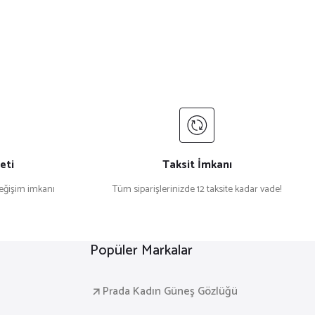
eti
Taksit İmkanı
değişim imkanı
Tüm siparişlerinizde 12 taksite kadar vade!
Popüler Markalar
Prada Kadın Güneş Gözlüğü