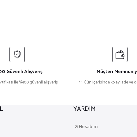
0 Güvenli Alışveriş
Müşteri Memnuniy
rtifikası ile %100 güvenli alışveriş
14 Gün içerisinde kolay iade ve 
L
YARDIM
a
Hesabım