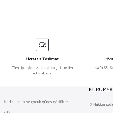
Ücretsiz Teslimat
%10
Tüm siparişleriniz ücretsiz kargo ile teslim
250 Bit SSL Se
edilmektedir.
KURUMSA
Kadın , erkek ve çocuk güneş gözlükleri
Hakkımızd