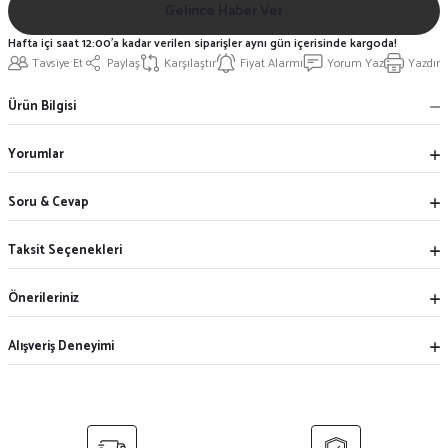
Gelince Haber Ver
Hafta içi saat 12:00'a kadar verilen siparişler aynı gün içerisinde kargoda!
Tavsiye Et
Paylaş
Karşılaştır
Fiyat Alarmı
Yorum Yaz
Yazdır
Ürün Bilgisi
Yorumlar
Soru & Cevap
Taksit Seçenekleri
Önerileriniz
Alışveriş Deneyimi