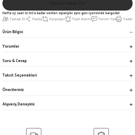
Gelince Haber Ver
Hafta içi saat 12:00'a kadar verilen siparişler aynı gün içerisinde kargoda!
Tavsiye Et
Paylaş
Karşılaştır
Fiyat Alarmı
Yorum Yaz
Yazdır
Ürün Bilgisi
Yorumlar
Soru & Cevap
Taksit Seçenekleri
Önerileriniz
Alışveriş Deneyimi