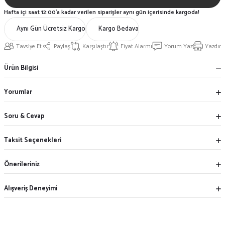
Hafta içi saat 12:00'a kadar verilen siparişler aynı gün içerisinde kargoda!
Aynı Gün Ücretsiz Kargo
Kargo Bedava
Tavsiye Et
Paylaş
Karşılaştır
Fiyat Alarmı
Yorum Yaz
Yazdır
Ürün Bilgisi
Yorumlar
Soru & Cevap
Taksit Seçenekleri
Önerileriniz
Alışveriş Deneyimi