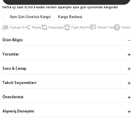
Hafta içi saat 12:00'a kadar verilen siparişler aynı gün içerisinde kargoda!
Aynı Gün Ücretsiz Kargo
Kargo Bedava
Tavsiye Et
Paylaş
Karşılaştır
Fiyat Alarmı
Yorum Yaz
Yazdır
Ürün Bilgisi
Yorumlar
Soru & Cevap
Taksit Seçenekleri
Önerileriniz
Alışveriş Deneyimi