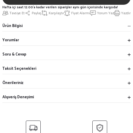
Hafta içi saat 12:00'a kadar verilen siparişler aynı gün içerisinde kargoda!
Tavsiye Et
Paylaş
Karşılaştır
Fiyat Alarmı
Yorum Yaz
Yazdır
Ürün Bilgisi
Yorumlar
Soru & Cevap
Taksit Seçenekleri
Önerileriniz
Alışveriş Deneyimi