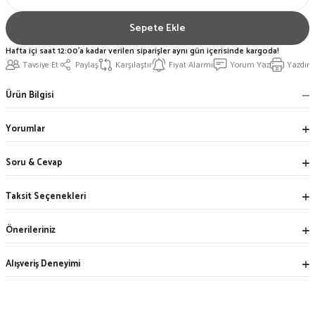
Sepete Ekle
Hafta içi saat 12:00'a kadar verilen siparişler aynı gün içerisinde kargoda!
Tavsiye Et
Paylaş
Karşılaştır
Fiyat Alarmı
Yorum Yaz
Yazdır
Ürün Bilgisi
Yorumlar
Soru & Cevap
Taksit Seçenekleri
Önerileriniz
Alışveriş Deneyimi