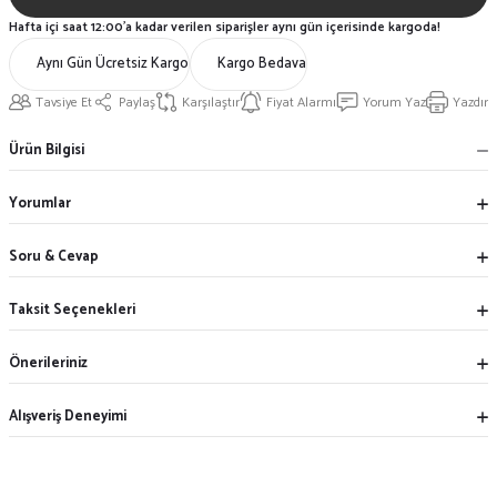
Hafta içi saat 12:00'a kadar verilen siparişler aynı gün içerisinde kargoda!
Aynı Gün Ücretsiz Kargo
Kargo Bedava
Tavsiye Et
Paylaş
Karşılaştır
Fiyat Alarmı
Yorum Yaz
Yazdır
Ürün Bilgisi
Yorumlar
Soru & Cevap
Taksit Seçenekleri
Önerileriniz
Alışveriş Deneyimi