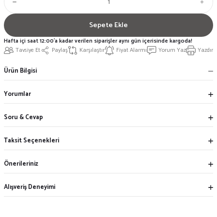
Sepete Ekle
Hafta içi saat 12:00'a kadar verilen siparişler aynı gün içerisinde kargoda!
Tavsiye Et
Paylaş
Karşılaştır
Fiyat Alarmı
Yorum Yaz
Yazdır
Ürün Bilgisi
Yorumlar
Soru & Cevap
Taksit Seçenekleri
Önerileriniz
Alışveriş Deneyimi