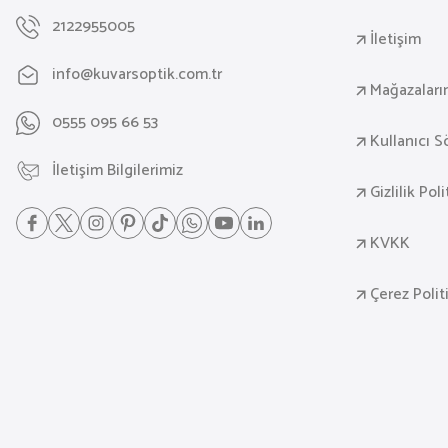
2122955005
İletişim
info@kuvarsoptik.com.tr
Mağazaları
0555 095 66 53
Kullanıcı 
İletişim Bilgilerimiz
Gizlilik Pol
KVKK
Çerez Polit