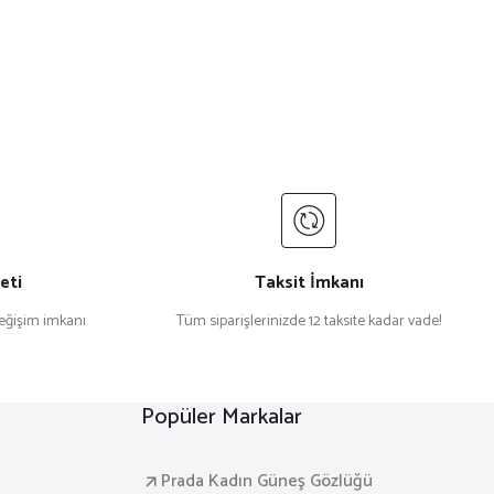
eti
Taksit İmkanı
değişim imkanı
Tüm siparişlerinizde 12 taksite kadar vade!
Popüler Markalar
Prada Kadın Güneş Gözlüğü