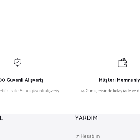
0 Güvenli Alışveriş
Müşteri Memnuniy
rtifikası ile %100 güvenli alışveriş
14 Gün içerisinde kolay iade ve 
L
YARDIM
a
Hesabım