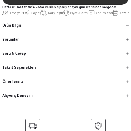
Hafta içi saat 12:00'a kadar verilen siparişler aynı gün içerisinde kargoda!
Tavsiye Et
Paylaş
Karşılaştır
Fiyat Alarmı
Yorum Yaz
Yazdır
Ürün Bilgisi
Yorumlar
Soru & Cevap
Taksit Seçenekleri
Önerileriniz
Alışveriş Deneyimi