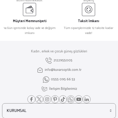
teslim edilmektedir.
alışveriş
Müşteri Memnuniyeti
Taksit İmkanı
14 Gün içerisinde kolay iade ve değişim
Tüm siparişlerinizde 12 taksite kadar
imkanı
vade!
Kadın , erkek ve çocuk güneş gözlükleri
2122955005
info@kuvarsoptik.com.tr
0555 095 66 53
İletişim Bilgilerimiz
KURUMSAL