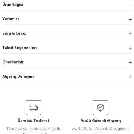
Ürün Bilgisi
Yorumlar
Soru & Cevap
Taksit Seçenekleri
Önerileriniz
Alışveriş Deneyimi
Ücretsiz Teslimat
%100 Güvenli Alışveriş
Tüm siparişleriniz ücretsiz kargo ile
250 Bit SSL Sertifikası ile %100 güvenli