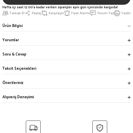
Hafta içi saat 12:00'a kadar verilen siparişler aynı gün içerisinde kargoda!
Tavsiye Et
Paylaş
Karşılaştır
Fiyat Alarmı
Yorum Yaz
Yazdır
Ürün Bilgisi
Yorumlar
Soru & Cevap
Taksit Seçenekleri
Önerileriniz
Alışveriş Deneyimi