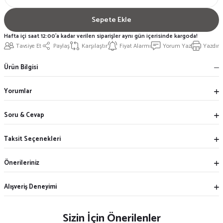
Sepete Ekle
Hafta içi saat 12:00'a kadar verilen siparişler aynı gün içerisinde kargoda!
Tavsiye Et
Paylaş
Karşılaştır
Fiyat Alarmı
Yorum Yaz
Yazdır
Ürün Bilgisi
Yorumlar
Soru & Cevap
Taksit Seçenekleri
Önerileriniz
Alışveriş Deneyimi
Sizin İçin Önerilenler