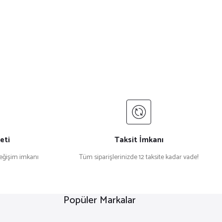
eti
Taksit İmkanı
değişim imkanı
Tüm siparişlerinizde 12 taksite kadar vade!
Popüler Markalar