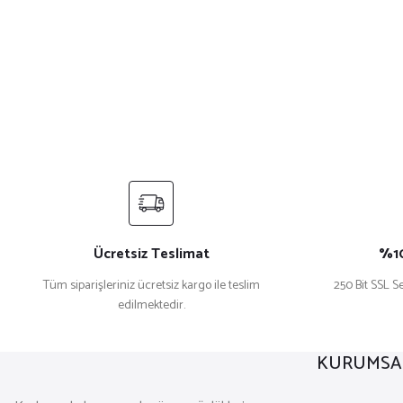
Ücretsiz Teslimat
%10
Tüm siparişleriniz ücretsiz kargo ile teslim
250 Bit SSL Se
edilmektedir.
KURUMSA