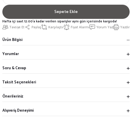
Sepete Ekle
Hafta içi saat 12:00'a kadar verilen siparişler aynı gün içerisinde kargoda!
Tavsiye Et
Paylaş
Karşılaştır
Fiyat Alarmı
Yorum Yaz
Yazdır
Ürün Bilgisi
Yorumlar
Soru & Cevap
Taksit Seçenekleri
Önerileriniz
Alışveriş Deneyimi