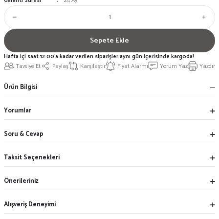
Garanti Süresi
24 Ay
Sepete Ekle
Hafta içi saat 12:00'a kadar verilen siparişler aynı gün içerisinde kargoda!
Tavsiye Et
Paylaş
Karşılaştır
Fiyat Alarmı
Yorum Yaz
Yazdır
Ürün Bilgisi
Yorumlar
Soru & Cevap
Taksit Seçenekleri
Önerileriniz
Alışveriş Deneyimi