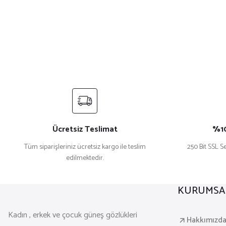
Ücretsiz Teslimat
%10
Tüm siparişleriniz ücretsiz kargo ile teslim
250 Bit SSL Se
edilmektedir.
KURUMSA
Kadın , erkek ve çocuk güneş gözlükleri
Hakkımızd