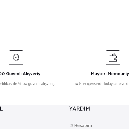
0 Güvenli Alışveriş
Müşteri Memnuniy
rtifikası ile %100 güvenli alışveriş
14 Gün içerisinde kolay iade ve 
L
YARDIM
a
Hesabım