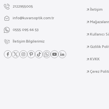
2122955005
İletişim
info@kuvarsoptik.com.tr
Mağazaları
0555 095 66 53
Kullanıcı 
İletişim Bilgilerimiz
Gizlilik Pol
KVKK
Çerez Polit