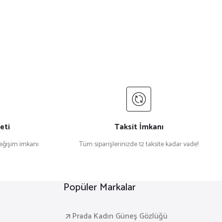
eti
Taksit İmkanı
değişim imkanı
Tüm siparişlerinizde 12 taksite kadar vade!
Popüler Markalar
Prada Kadın Güneş Gözlüğü