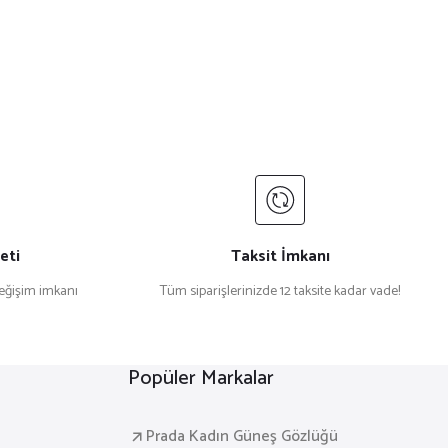
eti
Taksit İmkanı
değişim imkanı
Tüm siparişlerinizde 12 taksite kadar vade!
Popüler Markalar
Prada Kadın Güneş Gözlüğü