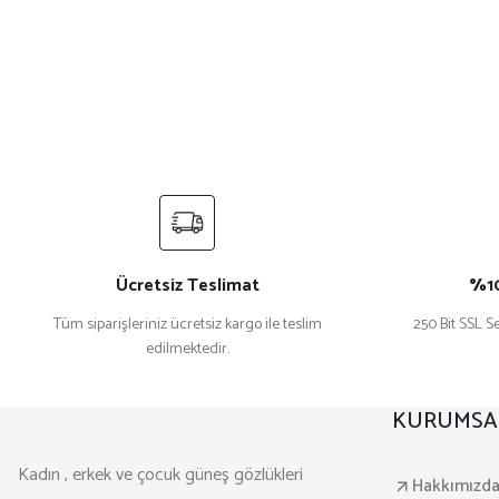
Ücretsiz Teslimat
%10
Tüm siparişleriniz ücretsiz kargo ile teslim
250 Bit SSL Se
edilmektedir.
KURUMSA
Kadın , erkek ve çocuk güneş gözlükleri
Hakkımızd