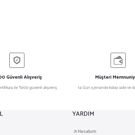
0 Güvenli Alışveriş
Müşteri Memnuniy
rtifikası ile %100 güvenli alışveriş
14 Gün içerisinde kolay iade ve 
L
YARDIM
a
Hesabım