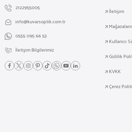
2122955005
İletişim
info@kuvarsoptik.com.tr
Mağazaları
0555 095 66 53
Kullanıcı 
İletişim Bilgilerimiz
Gizlilik Pol
KVKK
Çerez Polit