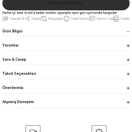
Gelince Haber Ver
Hafta içi saat 12:00'a kadar verilen siparişler aynı gün içerisinde kargoda!
Tavsiye Et
Paylaş
Karşılaştır
Fiyat Alarmı
Yorum Yaz
Yazdır
Ürün Bilgisi
Yorumlar
Soru & Cevap
Taksit Seçenekleri
Önerileriniz
Alışveriş Deneyimi