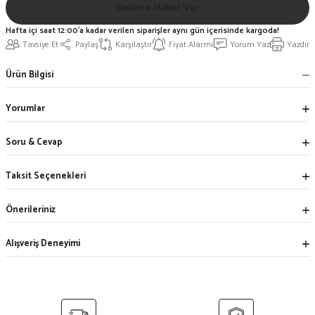
Gelince Haber Ver
Hafta içi saat 12:00'a kadar verilen siparişler aynı gün içerisinde kargoda!
Tavsiye Et
Paylaş
Karşılaştır
Fiyat Alarmı
Yorum Yaz
Yazdır
Ürün Bilgisi
Yorumlar
Soru & Cevap
Taksit Seçenekleri
Önerileriniz
Alışveriş Deneyimi