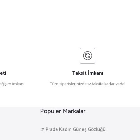
eti
Taksit İmkanı
değişim imkanı
Tüm siparişlerinizde 12 taksite kadar vade!
Popüler Markalar
Prada Kadın Güneş Gözlüğü