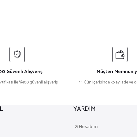
0 Güvenli Alışveriş
Müşteri Memnuniy
rtifikası ile %100 güvenli alışveriş
14 Gün içerisinde kolay iade ve 
L
YARDIM
a
Hesabım