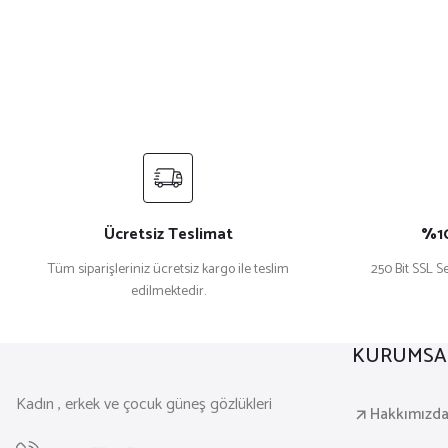
Ücretsiz Teslimat
%10
Tüm siparişleriniz ücretsiz kargo ile teslim
250 Bit SSL Se
edilmektedir.
KURUMSA
Kadın , erkek ve çocuk güneş gözlükleri
Hakkımızd