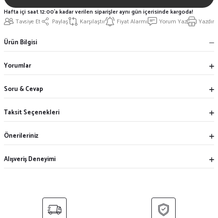
Hafta içi saat 12:00'a kadar verilen siparişler aynı gün içerisinde kargoda!
Tavsiye Et
Paylaş
Karşılaştır
Fiyat Alarmı
Yorum Yaz
Yazdır
Ürün Bilgisi
Yorumlar
Soru & Cevap
Taksit Seçenekleri
Önerileriniz
Alışveriş Deneyimi