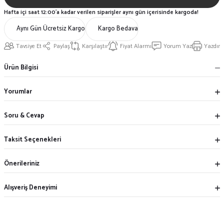
Hafta içi saat 12:00'a kadar verilen siparişler aynı gün içerisinde kargoda!
Aynı Gün Ücretsiz Kargo
Kargo Bedava
Tavsiye Et
Paylaş
Karşılaştır
Fiyat Alarmı
Yorum Yaz
Yazdır
Ürün Bilgisi
Yorumlar
Soru & Cevap
Taksit Seçenekleri
Önerileriniz
Alışveriş Deneyimi