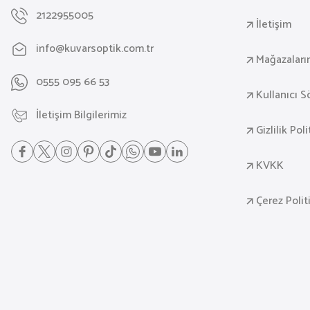
2122955005
İletişim
info@kuvarsoptik.com.tr
Mağazaları
0555 095 66 53
Kullanıcı 
İletişim Bilgilerimiz
Gizlilik Pol
KVKK
Çerez Polit