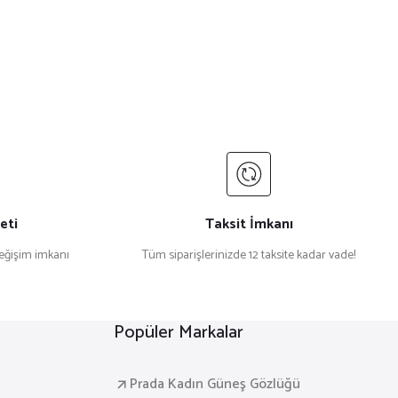
eti
Taksit İmkanı
değişim imkanı
Tüm siparişlerinizde 12 taksite kadar vade!
Popüler Markalar
Prada Kadın Güneş Gözlüğü