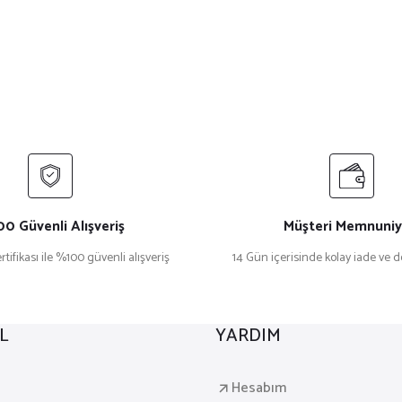
0 Güvenli Alışveriş
Müşteri Memnuniy
rtifikası ile %100 güvenli alışveriş
14 Gün içerisinde kolay iade ve 
L
YARDIM
a
Hesabım