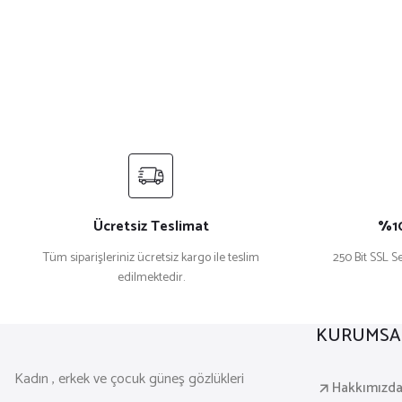
Ücretsiz Teslimat
%10
Tüm siparişleriniz ücretsiz kargo ile teslim
250 Bit SSL Se
edilmektedir.
KURUMSA
Kadın , erkek ve çocuk güneş gözlükleri
Hakkımızd