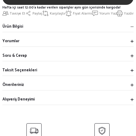
Hafta içi saat 12:00'a kadar verilen siparişler aynı gün içerisinde kargoda!
Tavsiye Et
Paylaş
Karşılaştır
Fiyat Alarmı
Yorum Yaz
Yazdır
Ürün Bilgisi
Yorumlar
Soru & Cevap
Taksit Seçenekleri
Önerileriniz
Alışveriş Deneyimi