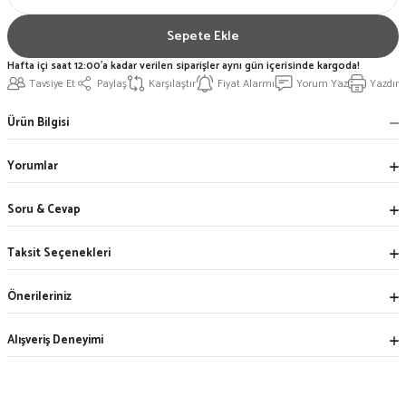
Sepete Ekle
Hafta içi saat 12:00'a kadar verilen siparişler aynı gün içerisinde kargoda!
Tavsiye Et
Paylaş
Karşılaştır
Fiyat Alarmı
Yorum Yaz
Yazdır
Ürün Bilgisi
Yorumlar
Soru & Cevap
Taksit Seçenekleri
Önerileriniz
Alışveriş Deneyimi