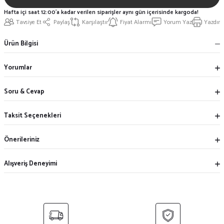
Hafta içi saat 12:00'a kadar verilen siparişler aynı gün içerisinde kargoda!
Tavsiye Et
Paylaş
Karşılaştır
Fiyat Alarmı
Yorum Yaz
Yazdır
Ürün Bilgisi
Yorumlar
Soru & Cevap
Taksit Seçenekleri
Önerileriniz
Alışveriş Deneyimi