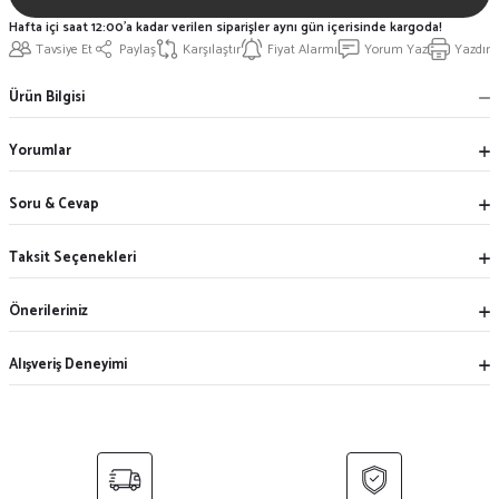
Hafta içi saat 12:00'a kadar verilen siparişler aynı gün içerisinde kargoda!
Tavsiye Et
Paylaş
Karşılaştır
Fiyat Alarmı
Yorum Yaz
Yazdır
Ürün Bilgisi
Yorumlar
Soru & Cevap
Taksit Seçenekleri
Önerileriniz
Alışveriş Deneyimi