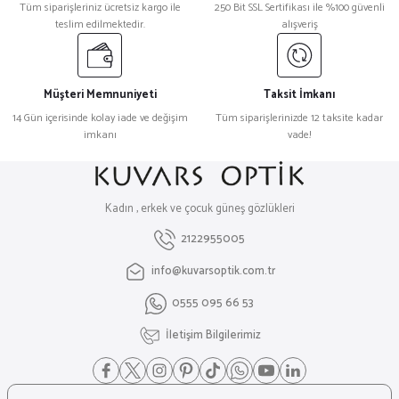
Tüm siparişleriniz ücretsiz kargo ile
250 Bit SSL Sertifikası ile %100 güvenli
teslim edilmektedir.
alışveriş
Müşteri Memnuniyeti
Taksit İmkanı
14 Gün içerisinde kolay iade ve değişim
Tüm siparişlerinizde 12 taksite kadar
imkanı
vade!
Kadın , erkek ve çocuk güneş gözlükleri
2122955005
info@kuvarsoptik.com.tr
0555 095 66 53
İletişim Bilgilerimiz