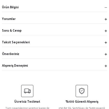
Ürün Bilgisi
Yorumlar
Soru & Cevap
Taksit Seçenekleri
Önerileriniz
Alışveriş Deneyimi
Ücretsiz Teslimat
%100 Güvenli Alışveriş
Tüm siparişleriniz ücretsiz kargo ile
250 Bit SSL Sertifikası ile %100 güvenli