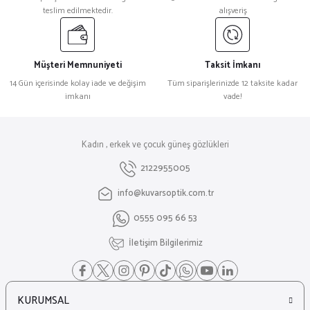
teslim edilmektedir.
alışveriş
Müşteri Memnuniyeti
Taksit İmkanı
14 Gün içerisinde kolay iade ve değişim
Tüm siparişlerinizde 12 taksite kadar
imkanı
vade!
Kadın , erkek ve çocuk güneş gözlükleri
2122955005
info@kuvarsoptik.com.tr
0555 095 66 53
İletişim Bilgilerimiz
KURUMSAL