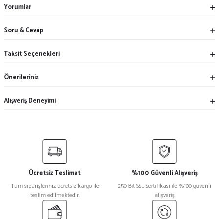
Yorumlar
Soru & Cevap
Taksit Seçenekleri
Önerileriniz
Alışveriş Deneyimi
Ücretsiz Teslimat
%100 Güvenli Alışveriş
Tüm siparişleriniz ücretsiz kargo ile
250 Bit SSL Sertifikası ile %100 güvenli
teslim edilmektedir.
alışveriş