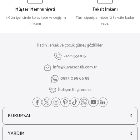
Müşteri Memnuniyeti
Taksit İmkanı
14 Gün içerisinde kolay iade ve değişim
Tüm siparişlerinizde 12 taksite kadar
imkanı
vade!
Kadın , erkek ve çocuk güneş gözlükleri
2122955005
info@kuvarsoptik.com.tr
0555 095 66 53
İletişim Bilgilerimiz
KURUMSAL
YARDIM